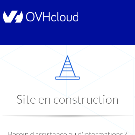
Site en construction
Besoin d'assistance ou d'informations ?